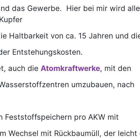
und das Gewerbe. Hier bei mir wird all
Kupfer
ie Haltbarkeit von ca. 15 Jahren und di
der Entstehungskosten.
et, auch die
Atomkraftwerke
, mit den
 Wasserstoffzentren umzubauen, nach
n Feststoffspeichern pro AKW mit
m Wechsel mit Rückbaumüll, der leicht o