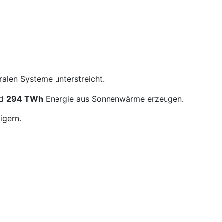
alen Systeme unterstreicht.
nd
294 TWh
Energie aus Sonnenwärme erzeugen.
igern.