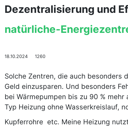
Dezentralisierung und Ef
natürliche-Energiezent
18.10.2024 1260
Solche Zentren, die auch besonders 
Geld einzusparen. Und besonders Feh
bei Wärmepumpen bis zu 90 % mehr 
Typ Heizung ohne Wasserkreislauf, n
Kupferrohre
etc. Meine Heizung nut