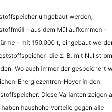
tstoffspeicher umgebaut werden,
tstoffmüll - aus dem Müllaufkommen -
türme - mit 150.000 t, eingebaut werde
ststoffspeicher die z. B. mit Nullstro
den. Wo auch immer der gespeichert w
rlichen-Energiezentren-Hoyer in den
toffspeicher. Diese Varianten zeigen a
haben haushohe Vorteile gegen alle