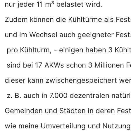
nur jeder 11 m³ belastet wird.
Zudem können die Kühltürme als Fes
und im Wechsel auch geeigneter Fes
pro Kühlturm, - einigen haben 3 Kühl
sind bei 17 AKWs schon 3 Millionen Fe
dieser kann zwischengespeichert wer
z. B. auch in 7.000 dezentralen natü
Gemeinden und Städten in deren Fests
wie meine Umverteilung und Nutzung 