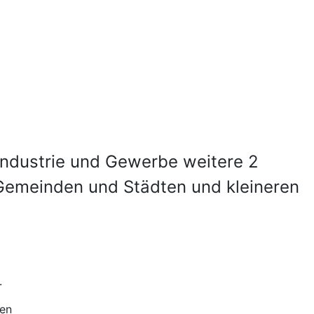
e Industrie und Gewerbe weitere 2
 Gemeinden und Städten und kleineren
.
len