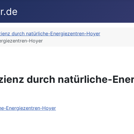
izienz durch natürliche-Energiezentren-Hoyer
nergiezentren-Hoyer
izienz durch natürliche-En
iche-Energiezentren-Hoyer