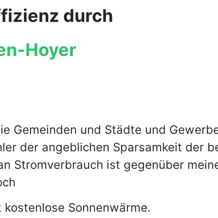
fizienz durch
ren-Hoyer
die Gemeinden und Städte und Gewerbe 
ler der angeblichen Sparsamkeit der 
an Stromverbrauch ist gegenüber mei
och
zt kostenlose Sonnenwärme.