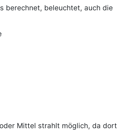
es berechnet, beleuchtet, auch die
e
der Mittel strahlt möglich, da dort