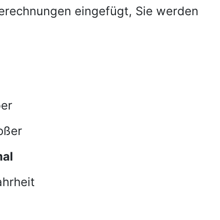
Berechnungen eingefügt, Sie werden
er
oßer
al
ahrheit