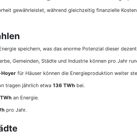
heit gewährleistet, während gleichzeitig finanzielle Kosten
ahlen
nergie speichern, was das enorme Potenzial dieser dezentr
rbe, Gemeinden, Städte und Industrie können pro Jahr ru
n-Hoyer
für Häuser können die Energieproduktion weiter ste
n tragen jährlich etwa
136 TWh
bei.
 TWh
an Energie.
Wh
pro Jahr.
ädte