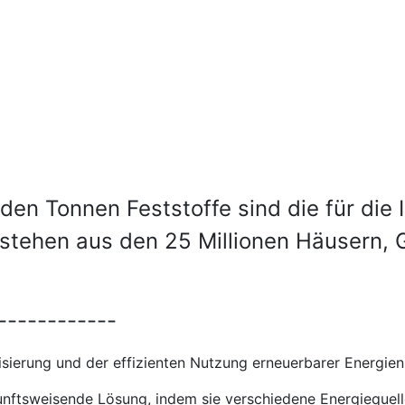
arden Tonnen Feststoffe sind die für di
bestehen aus den 25 Millionen Häusern,
------------
isierung und der effizienten Nutzung erneuerbarer Energien
kunftsweisende Lösung, indem sie verschiedene Energiequel