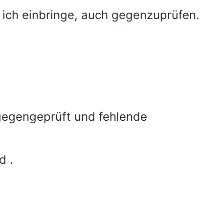
ich einbringe, auch gegenzuprüfen.
 gegengeprüft und fehlende
d .