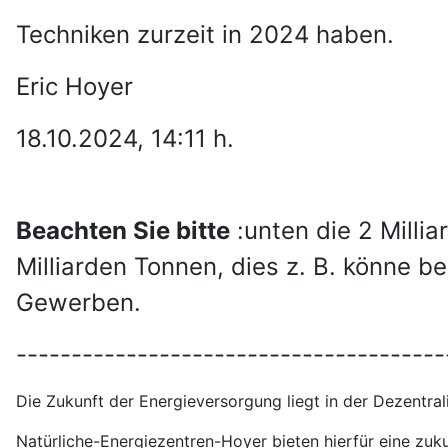
Techniken
zurzeit in 2024 haben.
Eric Hoyer
18.10.2024, 14:11 h.
Beachten Sie bitte
:unten die 2 Milli
Milliarden Tonnen, dies z. B. könne 
Gewerben.
---------------------------------------
Die Zukunft der Energieversorgung liegt in der Dezentral
Natürliche-Energiezentren-Hoyer bieten hierfür eine zu