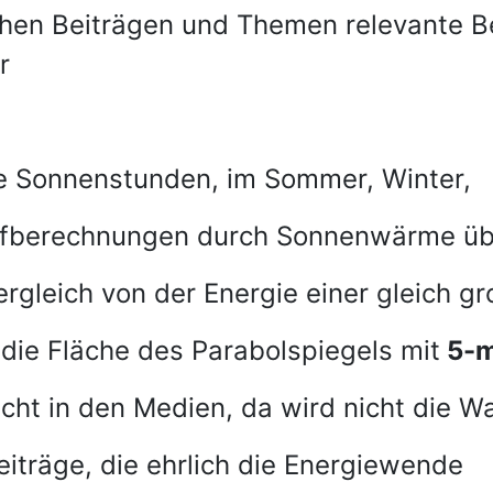
chen Beiträgen und Themen relevante 
r
e Sonnenstunden, im Sommer, Winter,
offberechnungen durch Sonnenwärme üb
rgleich von der Energie einer gleich gr
die Fläche des Parabolspiegels mit
5-m
cht in den Medien, da wird nicht die W
Beiträge, die ehrlich die Energiewende