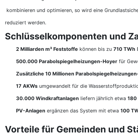
kombinieren und optimieren, so wird eine Grundlastsicher
reduziert werden.
Schlüsselkomponenten und Z
2 Milliarden m³ Feststoffe
können bis zu
710 TWh
E
500.000 Parabolspiegelheizungen-Hoyer
für Gewe
Zusätzliche 10 Millionen Parabolspiegelheizunge
17 AKWs
umgewandelt für die Wasserstoffproduktio
30.000 Windkraftanlagen
liefern jährlich etwa
180
PV-Anlagen
ergänzen das System mit etwa
100 T
Vorteile für Gemeinden und St