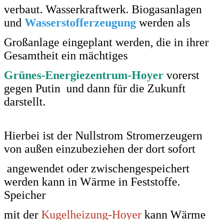
verbaut.
Wasserkraftwerk. Biogasanlagen
und
Wasserstofferzeugung
werden als
Großanlage
eingeplant werden, die in ihrer
Gesamtheit ein mächtiges
Grünes-
Energiezentrum-Hoyer
vorerst
gegen Putin und dann
für die Zukunft
darstellt.
Hierbei ist der Nullstrom Stromerzeugern
von außen einzubeziehen der dort sofort
angewendet oder zwischengespeichert
werden kann in Wärme in Feststoffe.
Speicher
mit der
Kugelheizung-Hoyer
kann Wärme