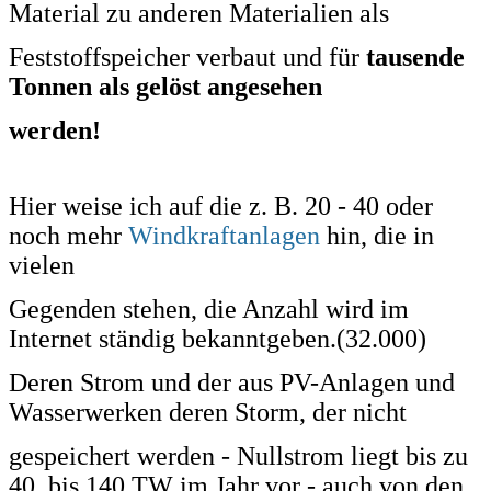
Material zu
anderen Materialien als
Feststoffspeicher
verbaut und für
tausende
Tonnen als gelöst angesehen
werden!
Hier weise ich auf die z. B. 20 - 40 oder
noch mehr
Windkraftanlagen
hin, die in
vielen
Gegenden stehen, die Anzahl wird im
Internet ständig bekanntgeben.(32.000)
Deren
Strom und der aus PV-Anlagen und
Wasserwerken deren Storm, der nicht
gespeichert werden - Nullstrom liegt bis zu
40 bis 140 TW im Jahr vor - auch von den