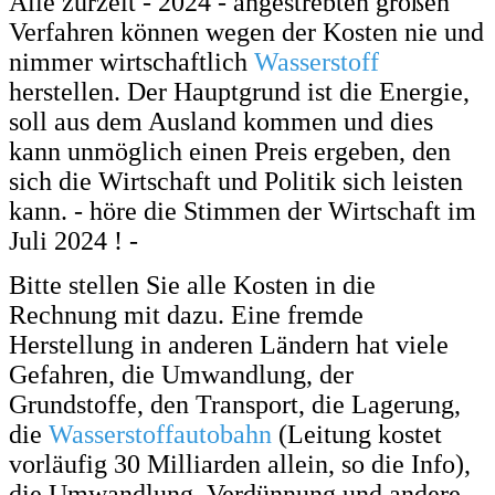
Alle zurzeit - 2024 - angestrebten großen
Verfahren können wegen der Kosten
nie und
nimmer wirtschaftlich
Wasserstoff
herstellen. Der Hauptgrund ist die Energie,
soll aus dem Ausland kommen und dies
kann unmöglich einen Preis ergeben, den
sich
die Wirtschaft und Politik sich leisten
kann. - höre die Stimmen der Wirtschaft im
Juli 2024 ! -
Bitte stellen Sie alle Kosten in die
Rechnung
mit dazu. Eine fremde
Herstellung in anderen Ländern hat viele
Gefahren, die Umwandlung, der
Grundstoffe, den Transport, die Lagerung,
die
Wasserstoffautobahn
(Leitung kostet
vorläufig 30 Milliarden allein, so die Info),
die Umwandlung, Verdünnung und andere