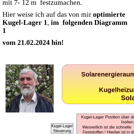
mit 7- 12 m festzumachen.
Hier weise ich auf das von mir
optimierte
Kugel-Lager 1
,
im folgenden Diagramm
1
vom 21.02.2024 hin!