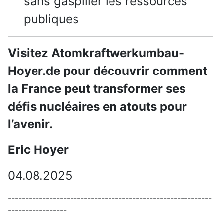
sans gaspiller les ressources
publiques
Visitez Atomkraftwerkumbau-
Hoyer.de pour découvrir comment
la France peut transformer ses
défis nucléaires en atouts pour
l’avenir.
Eric Hoyer
04.08.2025
-----------------------------------------------------------
-----------------