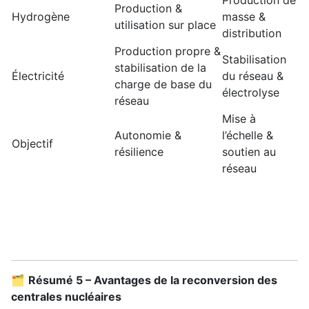
Production de
Production &
Hydrogène
masse &
utilisation sur place
distribution
Production propre &
Stabilisation
stabilisation de la
Électricité
du réseau &
charge de base du
électrolyse
réseau
Mise à
Autonomie &
l’échelle &
Objectif
résilience
soutien au
réseau
🗂️
Résumé 5 – Avantages de la reconversion des
centrales nucléaires