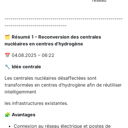
réseau
-----------------------------------------------------------
-------------------------------
🗂️
Résumé 1 – Reconversion des centrales
nucléaires en centres d’hydrogène
📅 04.08.2025 – 06:22
🔧
Idée centrale
Les centrales nucléaires désaffectées sont
transformées en centres d’hydrogène afin de réutiliser
intelligemment
les infrastructures existantes.
🧩
Avantages
Connexion au réseau électrique et postes de