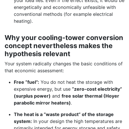
your idea lies. Even
if
the effect exists, it would be
energetically and economically unfeasible with
conventional methods (for example electrical
heating).
Why your cooling-tower conversion
concept nevertheless makes the
hypothesis relevant
Your system radically changes the basic conditions of
that economic assessment:
Free “fuel”:
You do not heat the storage with
expensive energy, but use
“zero-cost electricity”
(surplus power)
and
free solar thermal (Hoyer
parabolic mirror heaters)
.
The heat is a “waste product” of the storage
system:
In your design the high temperatures are
primarily intended for energy storage and safety.