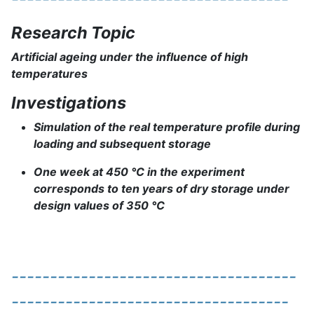
Research Topic
Artificial ageing under the influence of high
temperatures
Investigations
Simulation of the real temperature profile during
loading and subsequent storage
One week at 450 °C in the experiment
corresponds to ten years of dry storage under
design values of 350 °C
-------------------------------------
------------------------------------