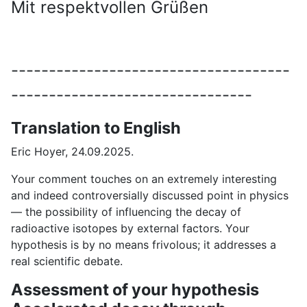
Mit respektvollen Grüßen
-------------------------------------
--------------------------------
Translation to English
Eric Hoyer, 24.09.2025.
Your comment touches on an extremely interesting
and indeed controversially discussed point in physics
— the possibility of influencing the decay of
radioactive isotopes by external factors. Your
hypothesis is by no means frivolous; it addresses a
real scientific debate.
Assessment of your hypothesis