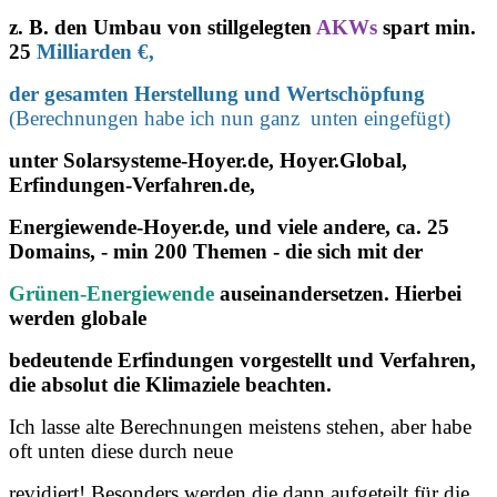
z. B. den
Umbau von stillgelegten
AKWs
spart min.
25
Milliarden €,
der gesamten Herstellung und Wertschöpfung
(Berechnungen habe ich nun ganz unten eingefügt)
unter Solarsysteme-Hoyer.de, Hoyer.Global,
Erfindungen-Verfahren.de,
Energiewende-Hoyer.de, und
viele andere, ca. 25
Domains, - min 200 Themen - die sich mit der
Grünen-Energiewende
auseinandersetzen. Hierbei
werden globale
bedeutende Erfindungen vorgestellt und Verfahren,
die absolut die Klimaziele beachten.
Ich lasse alte Berechnungen meistens stehen, aber habe
oft unten diese durch neue
revidiert! Besonders werden die dann aufgeteilt für die