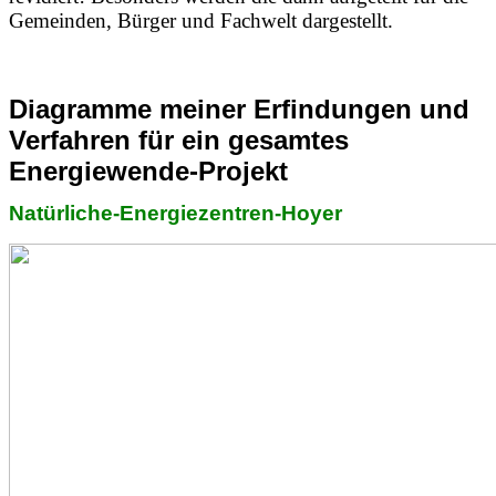
Gemeinden, Bürger und Fachwelt dargestellt.
Diagramme meiner Erfindungen und
Verfahren für ein gesamtes
Energiewende-Projekt
Natürliche-Energiezentren-
Hoyer