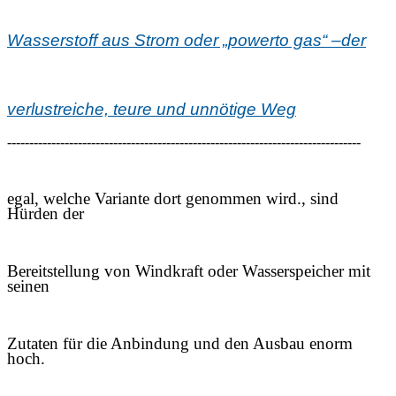
Wasserstoff aus Strom oder „power
to gas“
–
der
verlustreiche,
teure
und unnötige
W
eg
--------------------------------------------------------------------------------
egal, welche Variante dort genommen wird., sind
Hürden der
Bereitstellung von Windkraft oder Wasserspeicher mit
seinen
Zutaten für die Anbindung und den Ausbau enorm
hoch.