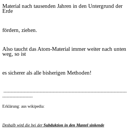
Material nach tausenden Jahren in den Untergrund der
Erde
fördern, ziehen.
Also taucht das Atom-Material immer weiter nach unten
weg, so ist
es sicherer als alle bisherigen Methoden!
-------------------------------------------------------------------------------------
---------------------
Erklärung: aus wikipedia:
Deshalb wird die bei der
Subduktion in den Mantel sinkende