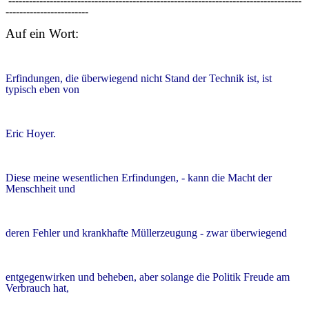
-------------------------------------------------------------------------------------
------------------------
Auf ein Wort:
Erfindungen, die überwiegend nicht Stand der Technik ist, ist
typisch eben von
Eric
Hoyer.
Diese meine wesentlichen Erfindungen, - kann die Macht der
Menschheit und
deren Fehler und krankhafte Müllerzeugung - zwar überwiegend
entgegenwirken und beheben, aber solange die Politik Freude am
Verbrauch hat,