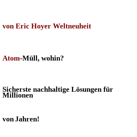
von Eric Hoyer Weltneuheit
Atom
-Müll, wohin?
Sicherste nachhaltige Lösungen für
Millionen
von
Jahren!