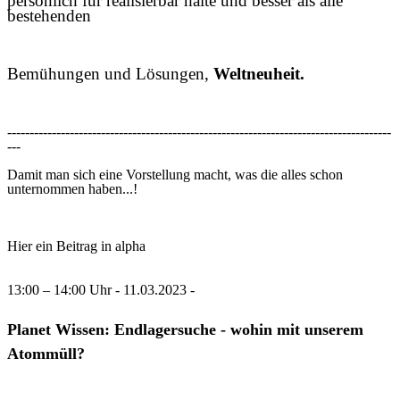
persönlich für realisierbar halte und besser als alle
bestehenden
Bemühungen und Lösungen,
Weltneuheit.
--------------------------------------------------------------------------------------
---
Damit man sich eine Vorstellung macht, was die alles schon
unternommen haben...!
Hier ein Beitrag in alpha
13:00 – 14:00 Uhr - 11.03.2023 -
Planet Wissen: Endlagersuche - wohin mit unserem
Atommüll?